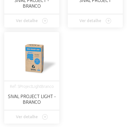
SIVAL PROJECT -
SIVAL PROJECT
BRANCO
Ver detalhe
Ver detalhe
Ref: SProjectLightBranco
SIVAL PROJECT LIGHT -
BRANCO
Ver detalhe