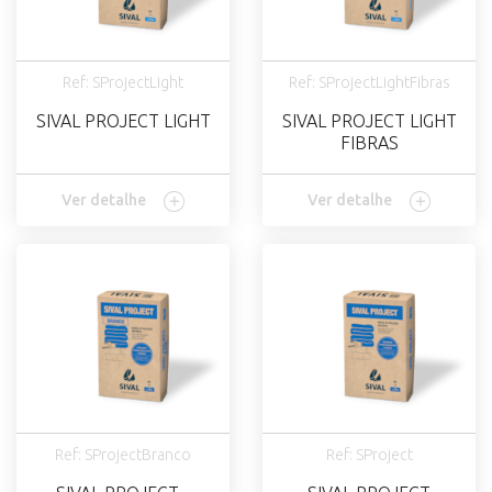
Ref: SProjectLight
Ref: SProjectLightFibras
SIVAL PROJECT LIGHT
SIVAL PROJECT LIGHT
FIBRAS
Ver detalhe
Ver detalhe
Ref: SProjectBranco
Ref: SProject