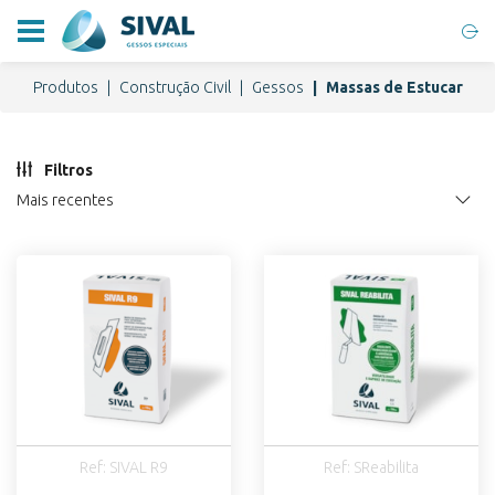
Produtos
Construção Civil
Gessos
Massas de Estucar
Filtros
Mais recentes
Ref: SIVAL R9
Ref: SReabilita