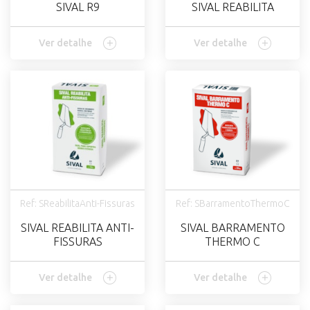
SIVAL R9
SIVAL REABILITA
Ver detalhe
Ver detalhe
Ref: SReabilitaAnti-Fissuras
Ref: SBarramentoThermoC
SIVAL REABILITA ANTI-
SIVAL BARRAMENTO
FISSURAS
THERMO C
Ver detalhe
Ver detalhe