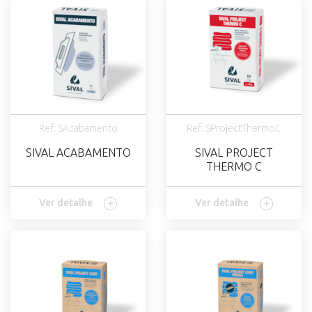
Ref: SAcabamento
Ref: SProjectThermoC
SIVAL ACABAMENTO
SIVAL PROJECT
THERMO C
Ver detalhe
Ver detalhe