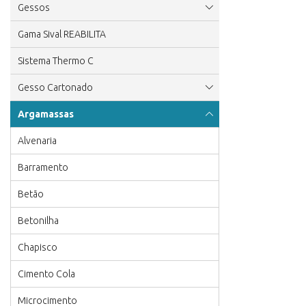
Gessos
Gama Sival REABILITA
Sistema Thermo C
Gesso Cartonado
Argamassas
Alvenaria
Barramento
Betão
Betonilha
Chapisco
Cimento Cola
Microcimento