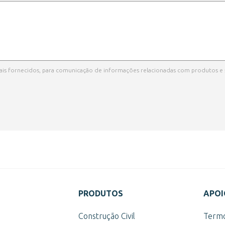
ssoais fornecidos, para comunicação de informações relacionadas com produtos e
PRODUTOS
APOI
s
Construção Civil
Termo