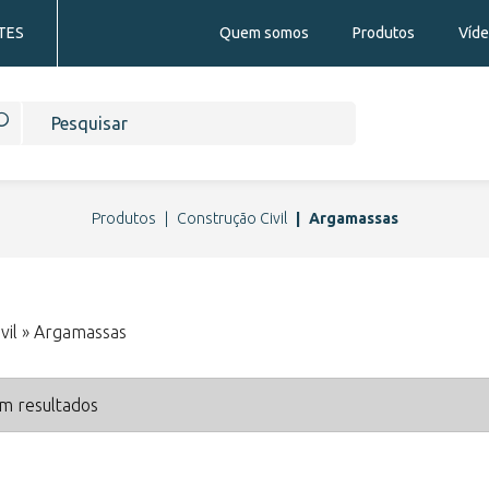
TES
Quem somos
Produtos
Víd
Produtos
Construção Civil
Argamassas
vil » Argamassas
m resultados