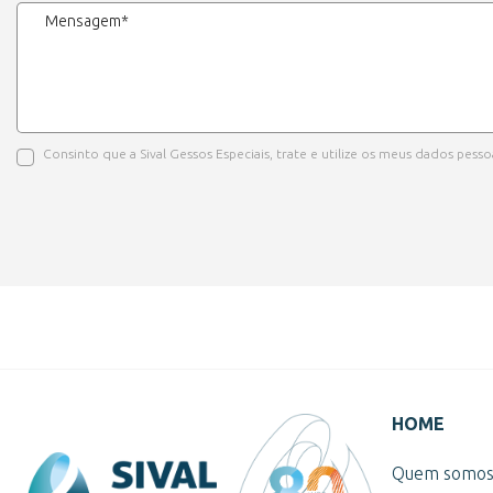
Consinto que a Sival Gessos Especiais, trate e utilize os meus dados pe
HOME
Quem somo