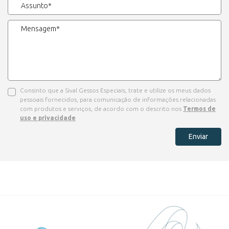
Consinto que a Sival Gessos Especiais, trate e utilize os meus dados
pessoais fornecidos, para comunicação de informações relacionadas
com produtos e serviços, de acordo com o descrito nos
Termos de
uso e privacidade
Enviar