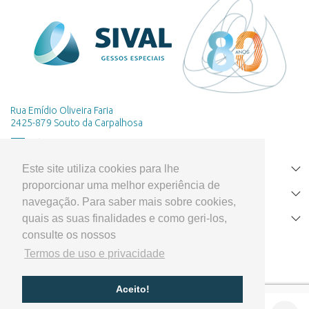
Rua Emídio Oliveira Faria
2425-879 Souto da Carpalhosa
Este site utiliza cookies para lhe
HOME
proporcionar uma melhor experiência de
PRODUTOS
navegação. Para saber mais sobre cookies,
quais as suas finalidades e como geri-los,
APOIO AO CLIENTE
consulte os nossos
Termos de uso e privacidade
Aceito!
Cofinanciado por: