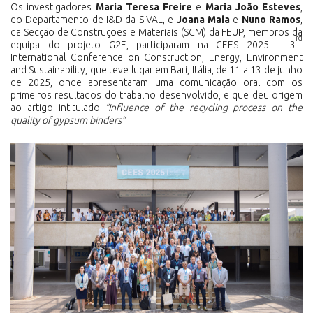
Os investigadores
Maria Teresa Freire
e
Maria João Esteves
,
do Departamento de I&D da SIVAL, e
Joana Maia
e
Nuno Ramos
,
da Secção de Construções e Materiais (SCM) da FEUP, membros da
rd
equipa do projeto G2E, participaram na CEES 2025 – 3
International Conference on Construction, Energy, Environment
and Sustainability, que teve lugar em Bari, Itália, de 11 a 13 de junho
de 2025, onde apresentaram uma comunicação oral com os
primeiros resultados do trabalho desenvolvido, e que deu origem
ao artigo intitulado
“Influence of the recycling process on the
quality of gypsum binders”
.