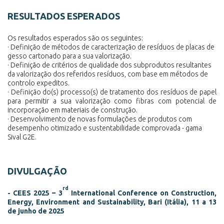
RESULTADOS ESPERADOS
Os resultados esperados são os seguintes:
· Definição de métodos de caracterização de resíduos de placas de
gesso cartonado para a sua valorização.
· Definição de critérios de qualidade dos subprodutos resultantes
da valorização dos referidos resíduos, com base em métodos de
controlo expeditos.
· Definição do(s) processo(s) de tratamento dos resíduos de papel
para permitir a sua valorização como fibras com potencial de
incorporação em materiais de construção.
· Desenvolvimento de novas formulações de produtos com
desempenho otimizado e sustentabilidade comprovada - gama
Sival G2E.
DIVULGAÇÃO
rd
- CEES 2025 – 3
International Conference on Construction,
Energy, Environment and Sustainability, Bari (Itália), 11 a 13
de junho de 2025