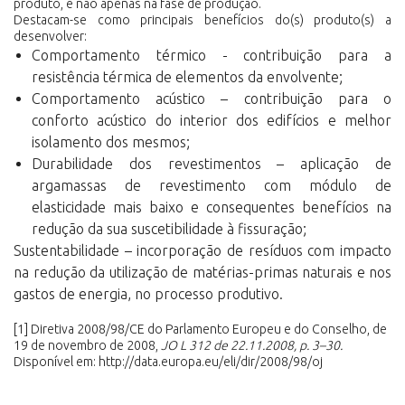
produto, e não apenas na fase de produção.
Destacam-se como principais benefícios do(s) produto(s) a
desenvolver:
Comportamento térmico - contribuição para a
resistência térmica de elementos da envolvente;
Comportamento acústico – contribuição para o
conforto acústico do interior dos edifícios e melhor
isolamento dos mesmos;
Durabilidade dos revestimentos – aplicação de
argamassas de revestimento com módulo de
elasticidade mais baixo e consequentes benefícios na
redução da sua suscetibilidade à fissuração;
Sustentabilidade – incorporação de resíduos com impacto
na redução da utilização de matérias-primas naturais e nos
gastos de energia, no processo produtivo.
[1]
Diretiva 2008/98/CE do Parlamento Europeu e do Conselho, de
19 de novembro de 2008,
JO L 312 de 22.11.2008, p. 3–30.
Disponível em:
http://data.europa.eu/eli/dir/2008/98/oj