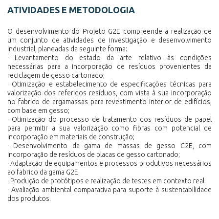
ATIVIDADES E METODOLOGIA
O desenvolvimento do Projeto G2E compreende a realização de
um conjunto de atividades de investigação e desenvolvimento
industrial, planeadas da seguinte forma:
· Levantamento do estado da arte relativo às condições
necessárias para a incorporação de resíduos provenientes da
reciclagem de gesso cartonado;
· Otimização e estabelecimento de especificações técnicas para
valorização dos referidos resíduos, com vista à sua incorporação
no fabrico de argamassas para revestimento interior de edifícios,
com base em gesso;
· Otimização do processo de tratamento dos resíduos de papel
para permitir a sua valorização como fibras com potencial de
incorporação em materiais de construção;
· Desenvolvimento da gama de massas de gesso G2E, com
incorporação de resíduos de placas de gesso cartonado;
· Adaptação de equipamentos e processos produtivos necessários
ao fabrico da gama G2E.
· Produção de protótipos e realização de testes em contexto real.
· Avaliação ambiental comparativa para suporte à sustentabilidade
dos produtos.