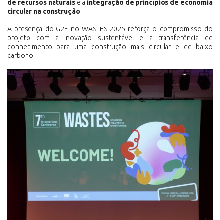
de recursos naturais
e a
integração de princípios de economia
circular na construção
.
A presença do G2E no WASTES 2025 reforça o compromisso do
projeto com a inovação sustentável e a transferência de
conhecimento para uma construção mais circular e de baixo
carbono.