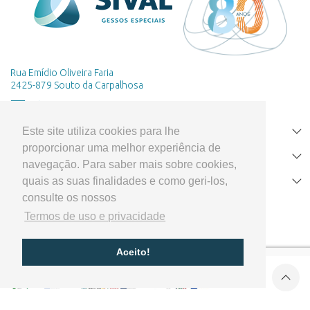
Rua Emídio Oliveira Faria
2425-879 Souto da Carpalhosa
Este site utiliza cookies para lhe
HOME
proporcionar uma melhor experiência de
PRODUTOS
navegação. Para saber mais sobre cookies,
quais as suas finalidades e como geri-los,
APOIO AO CLIENTE
consulte os nossos
Termos de uso e privacidade
Aceito!
Cofinanciado por:
© 2026 Sival - Gessos Especiais -
Todos os direitos reservados
Desenvolvido por arentia