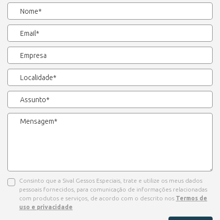
Consinto que a Sival Gessos Especiais, trate e utilize os meus dados
pessoais fornecidos, para comunicação de informações relacionadas
com produtos e serviços, de acordo com o descrito nos
Termos de
uso e privacidade