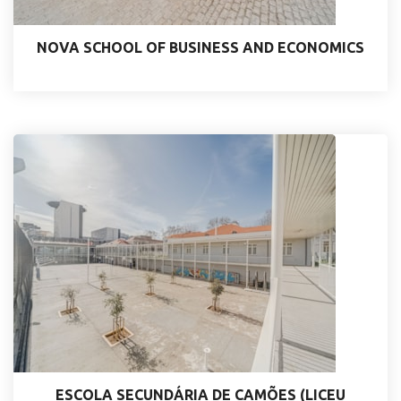
NOVA SCHOOL OF BUSINESS AND ECONOMICS
ESCOLA SECUNDÁRIA DE CAMÕES (LICEU