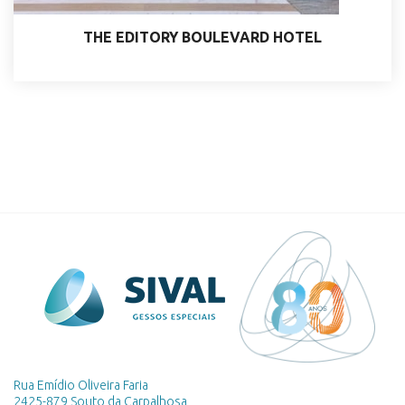
THE EDITORY BOULEVARD HOTEL
Rua Emídio Oliveira Faria
2425-879 Souto da Carpalhosa