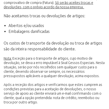
comprovativo de compra (Fatura).
Só serão aceites trocas e
devoluções, com o prévio acordo da nossa empresa.
Não aceitamos trocas ou devoluções de artigos:
Abertos e/ou usados
Embalagens danificadas
Os custos de transporte da devolução ou troca de artigos
são da inteira responsabilidade do cliente.
Nota:
Exceção para o transporte de artigos, cujo motivo de
devolução, se deva a erro imputável à Sival Gessos Especiais. Nesta
situação, serão por nós recolhidos sem qualquer custo para o
cliente, devendo observar-se sempre, os necessários
pressupostos aplicáveis a qualquer devolução, acima expostos.
Após a receção dos artigos e verificarmos que estes cumprem as
condições previstas para a aceitação de devoluções, o nosso
serviço de apoio ao cliente enviará um e-mail confirmando com o
cliente, qual a opção pretendida: nota de crédito, reembolso ou
troca por outro artigo.