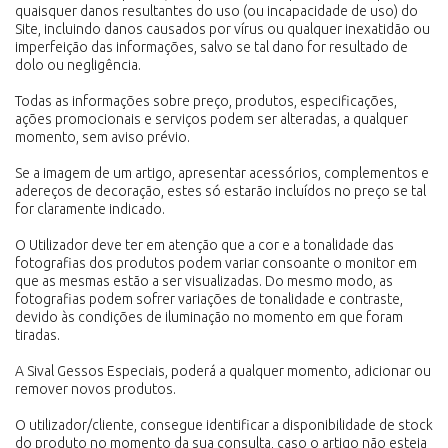
quaisquer danos resultantes do uso (ou incapacidade de uso) do
Site, incluindo danos causados por vírus ou qualquer inexatidão ou
imperfeição das informações, salvo se tal dano for resultado de
dolo ou negligência.
Todas as informações sobre preço, produtos, especificações,
ações promocionais e serviços podem ser alteradas, a qualquer
momento, sem aviso prévio.
Se a imagem de um artigo, apresentar acessórios, complementos e
adereços de decoração, estes só estarão incluídos no preço se tal
for claramente indicado.
O Utilizador deve ter em atenção que a cor e a tonalidade das
fotografias dos produtos podem variar consoante o monitor em
que as mesmas estão a ser visualizadas. Do mesmo modo, as
fotografias podem sofrer variações de tonalidade e contraste,
devido às condições de iluminação no momento em que foram
tiradas.
A Sival Gessos Especiais, poderá a qualquer momento, adicionar ou
remover novos produtos.
O utilizador/cliente, consegue identificar a disponibilidade de stock
do produto no momento da sua consulta, caso o artigo não esteja