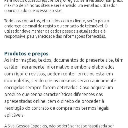
Para novos utilizadores/clientes, o registo será validado num prazo
máximo de 24 horas úteis e será enviado um e-mail ao utilizador
com os dados de acesso ao site.
Todos os contactos, efetuados com o cliente, serão para o
endereço de email de registo ou contacto de telemóvel. O
utilizador deve manter os dados pessoais atualizados e é
responsável pela veracidade das informações fornecidas.
Produtos e preços
As informações, textos, documentos do presente site, têm
caráter meramente informativo e embora elaborados
com rigor e revistos, podem conter erros ou estarem
incompletos, sendo que os mesmos serão rapidamente
corrigidos sempre forem detetados. Caso adquira um
produto que tenha características diferentes das
apresentadas online, tem o direito de proceder à
resolução do contrato de compra nos termos legais
aplicáveis.
A Sival Gessos Especiais, não poderá ser responsabilizada por