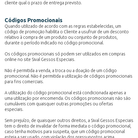
cliente qual o prazo de entrega previsto.
Códigos Promocionais
Quando utilizado de acordo com as regras estabelecidas, um
código de promoção habilita o Cliente a usufruir de um desconto
relativo à compra de um produto ou conjunto de produtos,
durante o período indicado no código promocional.
Os códigos promocionais só podem ser utilizados em compras
online no site Sival Gessos Especiais.
Não é permitida a venda, a troca ou a doação de um código
promocional. Não é permitida a utilização de códigos promocionais
para fins comerciais.
A utilização do código promocional está condicionada apenas a
uma utilização por encomenda. Os códigos promocionais não são
cumuláveis com quaisquer outras promoções ou ofertas
especiais.
Sem prejuízo, de quaisquer outros direitos, a Sival Gessos Especiais
tem o direito de invalidar de forma imediata o código promocional,
caso tenha motivos para suspeita, que um código promocional
esteja a ser usado, com violação dos pressupostos acima