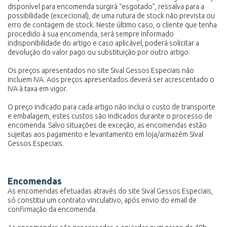
disponível para encomenda surgirá “esgotado”, ressalva para a
possibilidade (excecional), de uma rutura de stock não prevista ou
erro de contagem de stock. Neste último caso, o cliente que tenha
procedido à sua encomenda, será sempre informado
indisponibilidade do artigo e caso aplicável, poderá solicitar a
devolução do valor pago ou substituição por outro artigo.
Os preços apresentados no site Sival Gessos Especiais não
incluem IVA. Aos preços apresentados deverá ser acrescentado o
IVA à taxa em vigor.
O preço indicado para cada artigo não inclui o custo de transporte
e embalagem, estes custos são indicados durante o processo de
encomenda. Salvo situações de exceção, as encomendas estão
sujeitas aos pagamento e levantamento em loja/armazém Sival
Gessos Especiais.
Encomendas
As encomendas efetuadas através do site Sival Gessos Especiais,
só constitui um contrato vinculativo, após envio do email de
confirmação da encomenda.