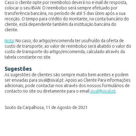
Caso o cliente opte por reembolso deverá no e-mail de resposta,
colocar o seu IBAN. O reembolso será sempre efetuado por
transferência bancária, no período de até 5 dias úteis após a sua
receção. O tempo para crédito do montante, na conta bancário do
cliente, está dependente também da instituição bancária do
cliente.
Nota
: No caso, do artigo/encomenda ter usufruído da oferta de
custo de transporte, ao valor de reembolso será abatido o valor do
custo de transporte do artigo/encomenda, calculado através da
tabela constante no site.
Sugestões
As sugestões de clientes são sempre muito bem aceites e podem
ser enviadas para sival@sival.pt. Apoio ao Cliente Para informações
adicionais, pode contactar-nos através dos nossos formulários de
contacto no site ou diretamente para o email
sival@sival.pt
.
Souto da Carpalhosa, 11 de Agosto de 2021