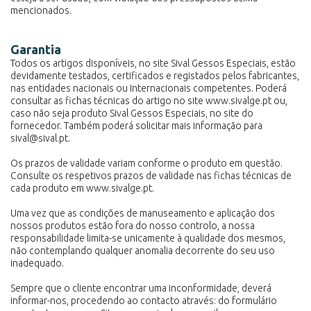
mencionados.
Garantia
Todos os artigos disponíveis, no site Sival Gessos Especiais, estão
devidamente testados, certificados e registados pelos fabricantes,
nas entidades nacionais ou Internacionais competentes. Poderá
consultar as fichas técnicas do artigo no site www.sivalge.pt ou,
caso não seja produto Sival Gessos Especiais, no site do
fornecedor. Também poderá solicitar mais informação para
sival@sival.pt.
Os prazos de validade variam conforme o produto em questão.
Consulte os respetivos prazos de validade nas fichas técnicas de
cada produto em www.sivalge.pt.
Uma vez que as condições de manuseamento e aplicação dos
nossos produtos estão fora do nosso controlo, a nossa
responsabilidade limita-se unicamente à qualidade dos mesmos,
não contemplando qualquer anomalia decorrente do seu uso
inadequado.
Sempre que o cliente encontrar uma inconformidade, deverá
informar-nos, procedendo ao contacto através: do formulário