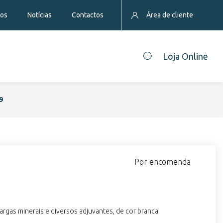
eos
Notícias
Contactos
Área de cliente
Loja Online
9
Por encomenda
gas minerais e diversos adjuvantes, de cor branca.