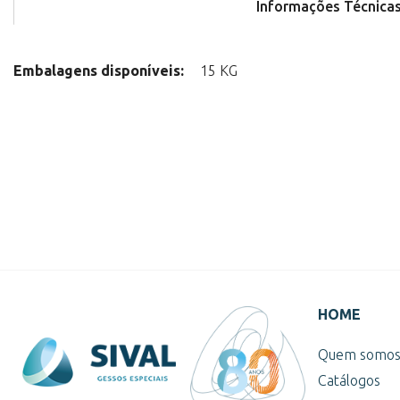
Informações Técnica
Embalagens disponíveis:
15 KG
HOME
Quem somo
Catálogos