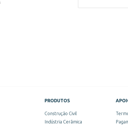
s
PRODUTOS
APOI
s
Construção Civil
Termo
Indústria Cerâmica
Pagam