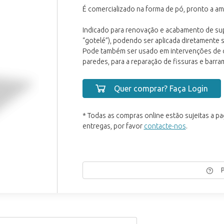
É comercializado na forma de pó, pronto a a
Indicado para renovação e acabamento de super
“gotelé”), podendo ser aplicada diretamente 
Pode também ser usado em intervenções de co
paredes, para a reparação de fissuras e barr
Quer comprar? Faça Login
* Todas as compras online estão sujeitas a p
entregas, por favor
contacte-nos
.