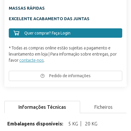
MASSAS RÁPI
DAS
EXCELENTE ACABAMENTO DAS JUNTAS
Quer comprar? Faça Login
* Todas as compras online estão sujeitas a pagamento e
levantamento em loja | Para informação sobre entregas, por
favor
contacte-nos
.
Pedido de informações
Informações Técnicas
Ficheiros
Embalagens disponíveis:
5 KG
20 KG