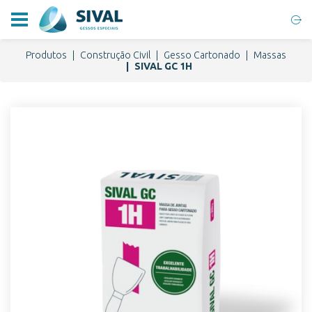
Produtos
Construção Civil
Gesso Cartonado
Massas
SIVAL GC 1H